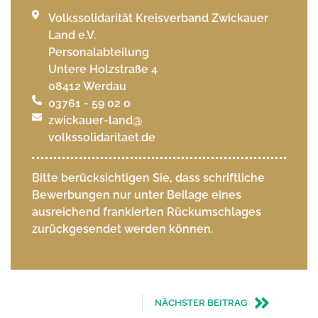
Volkssolidarität Kreisverband Zwickauer
Land e.V.
Personalabteilung
Untere Holzstraße 4
08412 Werdau
03761 - 59 02 0
zwickauer-land@
volkssolidaritaet.de
Bitte berücksichtigen Sie, dass schriftliche
Bewerbungen nur unter Beilage eines
ausreichend frankierten Rückumschlages
zurückgesendet werden können.
NÄCHSTER BEITRAG