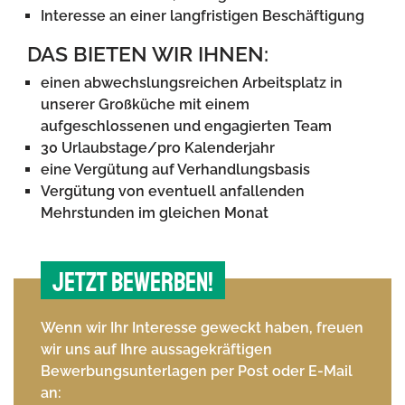
Interesse an einer langfristigen Beschäftigung
DAS BIETEN WIR IHNEN:
einen abwechslungsreichen Arbeitsplatz in
unserer Großküche mit
einem
aufgeschlossenen und engagierten Team
30
Urlaubstage/pro Kalenderjahr
eine Vergütung auf Verhandlungsbasis
Vergütung von eventuell anfallenden
Mehrstunden im gleichen Monat
Jetzt bewerben!
Wenn wir Ihr Interesse geweckt haben, freuen
wir uns auf Ihre aussagekräftigen
Bewerbungsunterlagen per Post oder E-Mail
an: