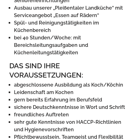
Senioreneinrichtungen
Ausbau unserer „Pleißentaler Landküche“ mit
Serviceangebot „Essen auf Rädern“
Spül- und Reinigungstätigkeiten im
Küchenbereich
bei 40 Stunden/Woche: mit
Bereichsleitungsaufgaben und
Küchenleitungstätigkeiten
DAS SIND IHRE
VORAUSSETZUNGEN:
abgeschlossene Ausbildung als Koch/Köchin
Leidenschaft am Kochen
gern bereits Erfahrung im Berufsfeld
sichere Deutschkenntnisse in Wort und Schrift
freundliches Auft
reten
sehr gute Kenntnisse von HACCP-Richtlinien
und Hygienevorschriften
Pflichtbewusstsein, Teamgeist und Flexibilität