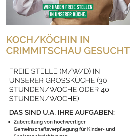
KOCH/KÖCHIN IN
CRIMMITSCHAU GESUCHT
FREIE STELLE (M/W/D) IN
UNSERER GROSSKÜCHE (30 S
TUNDEN/WOCHE ODER 40 S
TUNDEN/WOCHE)
DAS SIND U.A. IHRE AUFGABEN:
Zubereitung von hochwertiger
Gemeinschaftsverpflegung für Kinder- und