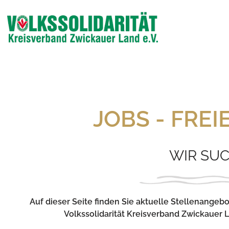
Zum
Inhalt
springen
JOBS - FREI
WIR SU
Auf dieser Seite finden Sie aktuelle Stellenangeb
Volkssolidarität Kreisverband Zwickauer L