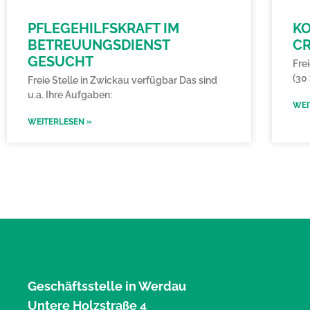
PFLEGEHILFSKRAFT IM
K
BETREUUNGSDIENST
C
GESUCHT
Fre
(30
Freie Stelle in Zwickau verfügbar Das sind
u.a. Ihre Aufgaben:
WEI
WEITERLESEN »
Geschäftsstelle in Werdau
Untere Holzstraße 4