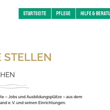
STARTSEITE
PFLEGE
HILFE & BERAT
E STELLEN
CHEN
ote – Jobs und Ausbildungsplätze – aus dem
and e. V. und seinen Einrichtungen.